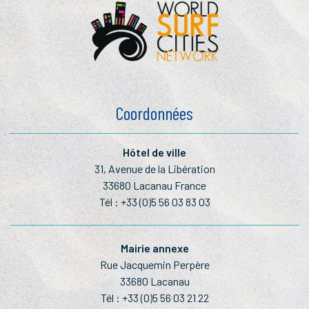
Coordonnées
Hôtel de ville
31, Avenue de la Libération
33680 Lacanau France
Tél :
+33 (0)5 56 03 83 03
Mairie annexe
Rue Jacquemin Perpère
33680 Lacanau
Tél :
+33 (0)5 56 03 21 22