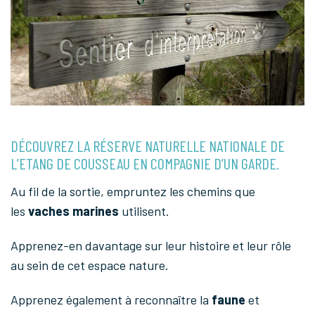
DÉCOUVREZ LA RÉSERVE NATURELLE NATIONALE DE
L’ETANG DE COUSSEAU EN COMPAGNIE D’UN GARDE.
Au fil de la sortie, empruntez les chemins que
les
vaches marines
utilisent.
Apprenez-en davantage sur leur histoire et leur rôle
au sein de cet espace nature.
Apprenez également à reconnaître la
faune
et