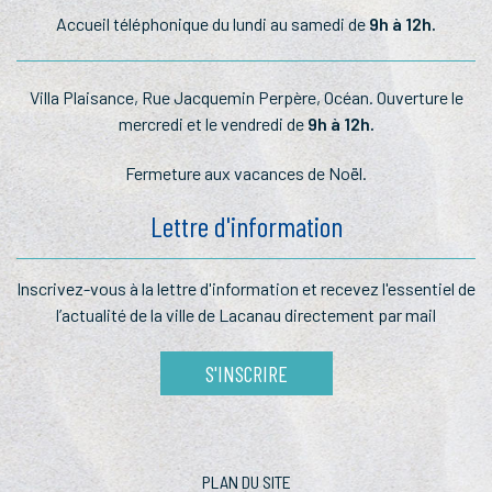
Accueil téléphonique du lundi au samedi de
9h à 12h.
Villa Plaisance, Rue Jacquemin Perpère, Océan. Ouverture le
mercredi et le vendredi de
9h à 12h.
Fermeture aux vacances de Noël.
Lettre d'information
Inscrivez-vous à la lettre
d'information et recevez l'essentiel
de
l’actualité de la ville de Lacanau
directement par mail
S'INSCRIRE
PLAN DU SITE