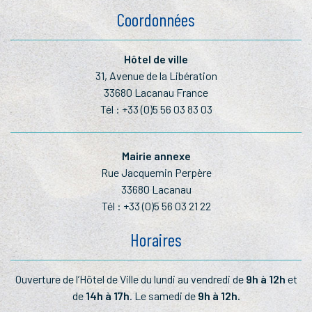
Coordonnées
Hôtel de ville
31, Avenue de la Libération
33680 Lacanau France
Tél :
+33 (0)5 56 03 83 03
Mairie annexe
Rue Jacquemin Perpère
33680 Lacanau
Tél :
+33 (0)5 56 03 21 22
Horaires
Ouverture de l’Hôtel de Ville du lundi au vendredi de
9h à 12h
et
de
14h à 17h
. Le samedi de
9h à 12h.