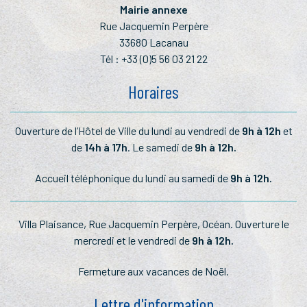
Mairie annexe
Rue Jacquemin Perpère
33680 Lacanau
Tél :
+33 (0)5 56 03 21 22
Horaires
Ouverture de l’Hôtel de Ville du lundi au vendredi de
9h à 12h
et
de
14h à 17h
. Le samedi de
9h à 12h.
Accueil téléphonique du lundi au samedi de
9h à 12h.
Villa Plaisance, Rue Jacquemin Perpère, Océan. Ouverture le
mercredi et le vendredi de
9h à 12h.
Fermeture aux vacances de Noël.
Lettre d'information