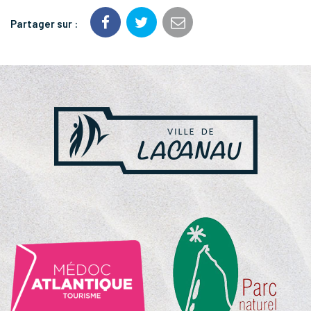
Partager sur :
NOS
PARTENAIRES