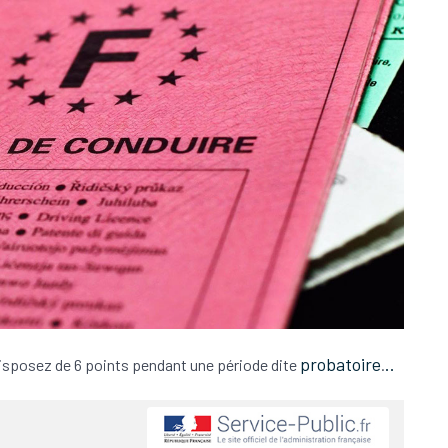
probatoire
..
isposez de 6 points pendant une période dite
.