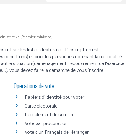
dministrative (Premier ministre)
nscrit sur les listes électorales. L'inscription est
s conditions) et pour les personnes obtenant la nationalité
e autre situation (déménagement, recouvrement de l'exercice
...), vous devez faire la démarche de vous inscrire.
Opérations de vote
Papiers d'identité pour voter
Carte électorale
Déroulement du scrutin
Vote par procuration
Vote d'un Français de l'étranger