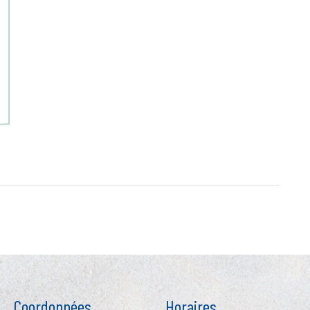
Coordonnées
Horaires