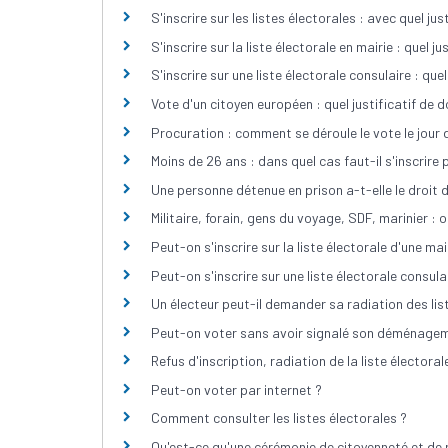
S'inscrire sur les listes électorales : avec quel just
S'inscrire sur la liste électorale en mairie : quel ju
S'inscrire sur une liste électorale consulaire : quel
Vote d'un citoyen européen : quel justificatif de do
Procuration : comment se déroule le vote le jour d
Moins de 26 ans : dans quel cas faut-il s'inscrire 
Une personne détenue en prison a-t-elle le droit 
Militaire, forain, gens du voyage, SDF, marinier : o
Peut-on s'inscrire sur la liste électorale d'une ma
Peut-on s'inscrire sur une liste électorale consul
Un électeur peut-il demander sa radiation des lis
Peut-on voter sans avoir signalé son déménage
Refus d'inscription, radiation de la liste électorale
Peut-on voter par internet ?
Comment consulter les listes électorales ?
Qu'est-ce qu'une cérémonie de citoyenneté et de 