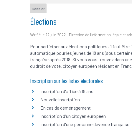
Dossier
Élections
Vérifié le 22 juin 2022 - Direction de l'information légale et a
Pour participer aux élections politiques, il faut être i
automatique pour les jeunes de 18 ans (sous certaine
française après 2018. Si vous vous trouvez dans un
du droit de vote, citoyen européen résidant en France
Inscription sur les listes électorales
Inscription d'office à 18 ans
Nouvelle inscription
En cas de déménagement
Inscription d'un citoyen européen
Inscription d'une personne devenue française