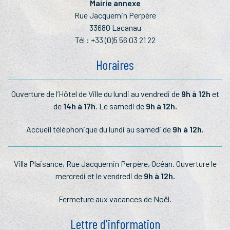
Mairie annexe
Rue Jacquemin Perpère
33680 Lacanau
Tél :
+33 (0)5 56 03 21 22
Horaires
Ouverture de l’Hôtel de Ville du lundi au vendredi de
9h à 12h
et
de
14h à 17h
. Le samedi de
9h à 12h.
Accueil téléphonique du lundi au samedi de
9h à 12h.
Villa Plaisance, Rue Jacquemin Perpère, Océan. Ouverture le
mercredi et le vendredi de
9h à 12h.
Fermeture aux vacances de Noël.
Lettre d'information