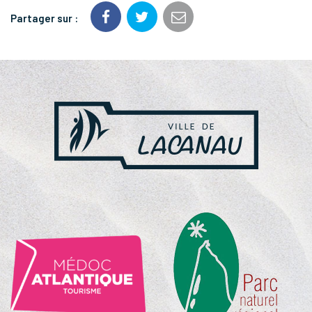
Partager sur :
NOS
PARTENAIRES