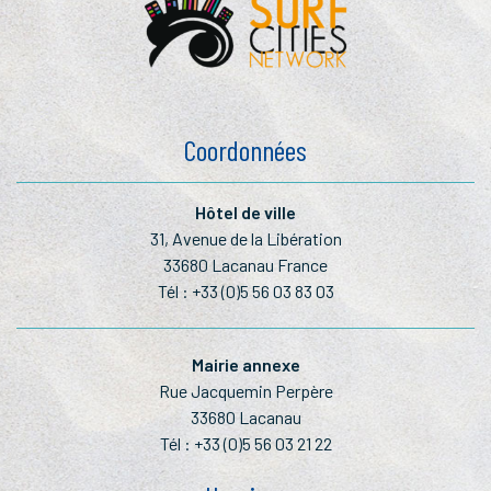
Coordonnées
Hôtel de ville
31, Avenue de la Libération
33680 Lacanau France
Tél :
+33 (0)5 56 03 83 03
Mairie annexe
Rue Jacquemin Perpère
33680 Lacanau
Tél :
+33 (0)5 56 03 21 22