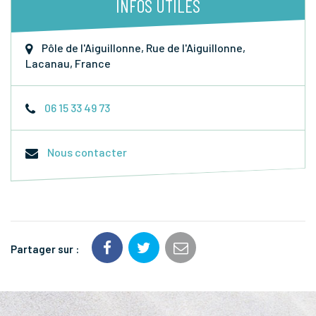
INFOS UTILES
Pôle de l'Aiguillonne, Rue de l'Aiguillonne,
Lacanau, France
06 15 33 49 73
Nous contacter
Partager sur :