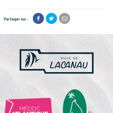
Partager sur :
NOS
PARTENAIRES