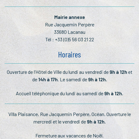
Mairie annexe
Rue Jacquemin Perpère
33680 Lacanau
Tél :
+33 (0)5 56 03 21 22
Horaires
Ouverture de l’Hôtel de Ville du lundi au vendredi de
9h à 12h
et
de
14h à 17h
. Le samedi de
9h à 12h.
Accueil téléphonique du lundi au samedi de
9h à 12h.
Villa Plaisance, Rue Jacquemin Perpère, Océan. Ouverture le
mercredi et le vendredi de
9h à 12h.
Fermeture aux vacances de Noël.