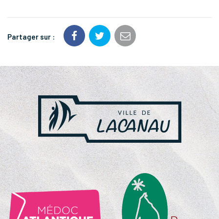
Partager sur :
NOS
PARTENAIRES