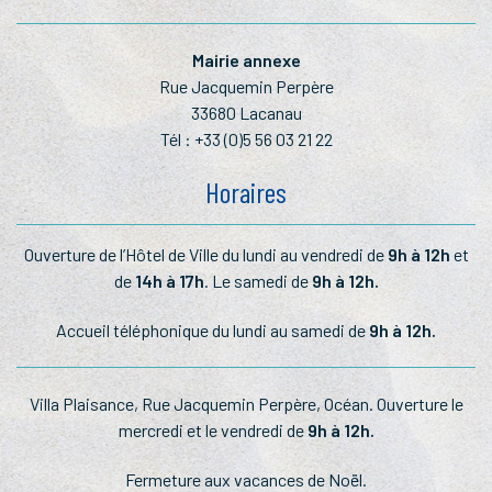
Mairie annexe
Rue Jacquemin Perpère
33680 Lacanau
Tél :
+33 (0)5 56 03 21 22
Horaires
Ouverture de l’Hôtel de Ville du lundi au vendredi de
9h à 12h
et
de
14h à 17h
. Le samedi de
9h à 12h.
Accueil téléphonique du lundi au samedi de
9h à 12h.
Villa Plaisance, Rue Jacquemin Perpère, Océan. Ouverture le
mercredi et le vendredi de
9h à 12h.
Fermeture aux vacances de Noël.