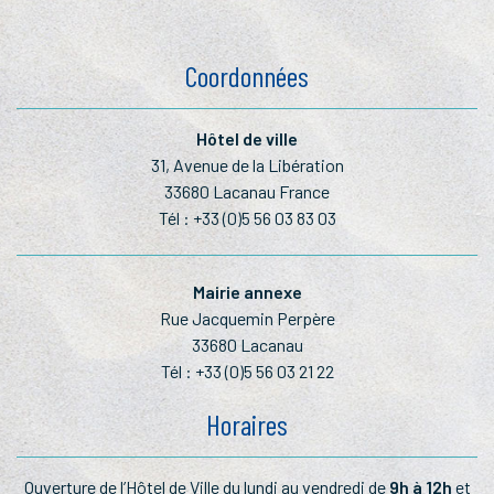
Coordonnées
Hôtel de ville
31, Avenue de la Libération
33680 Lacanau France
Tél :
+33 (0)5 56 03 83 03
Mairie annexe
Rue Jacquemin Perpère
33680 Lacanau
Tél :
+33 (0)5 56 03 21 22
Horaires
Ouverture de l’Hôtel de Ville du lundi au vendredi de
9h à 12h
et