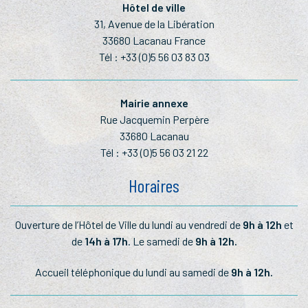
Hôtel de ville
31, Avenue de la Libération
33680 Lacanau France
Tél :
+33 (0)5 56 03 83 03
Mairie annexe
Rue Jacquemin Perpère
33680 Lacanau
Tél :
+33 (0)5 56 03 21 22
Horaires
Ouverture de l’Hôtel de Ville du lundi au vendredi de
9h à 12h
et
de
14h à 17h
. Le samedi de
9h à 12h.
Accueil téléphonique du lundi au samedi de
9h à 12h.