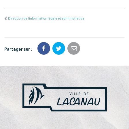
©
Direction de l'information légale et administrative
Partager sur :
NOS
PARTENAIRES