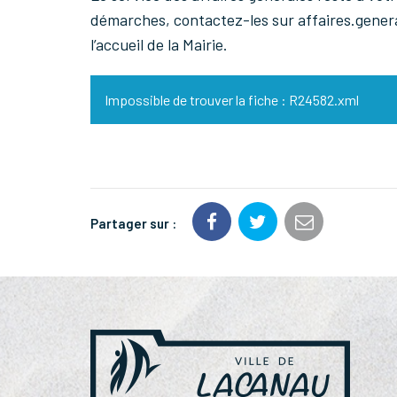
démarches, contactez-les sur affaires.gene
l’accueil de la Mairie.
Impossible de trouver la fiche : R24582.xml
Partager sur :