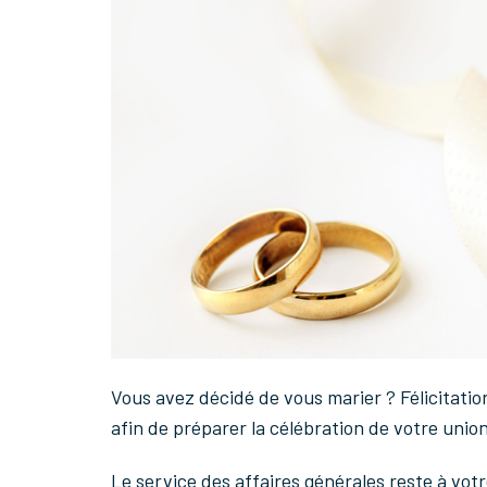
Vous avez décidé de vous marier ? Félicitatio
afin de préparer la célébration de votre union
Le service des affaires générales reste à vo