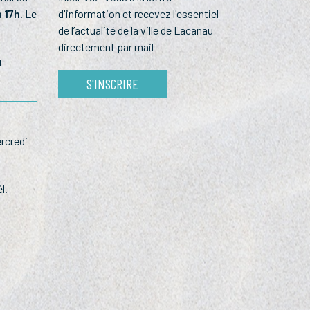
à 17h
. Le
d'information et recevez l'essentiel
de l’actualité de la ville de Lacanau
directement par mail
u
S'INSCRIRE
rcredi
l.