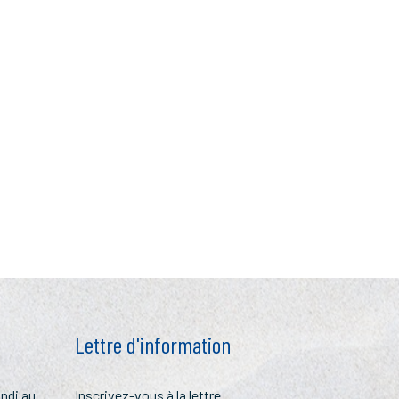
Lettre d'information
undi au
Inscrivez-vous à la lettre