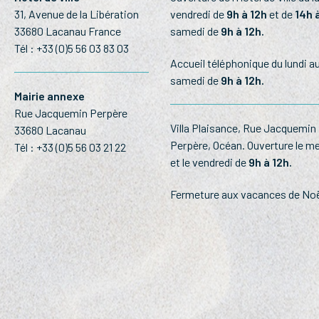
31, Avenue de la Libération
vendredi de
9h à 12h
et de
14h 
33680 Lacanau France
samedi de
9h à 12h.
Tél :
+33 (0)5 56 03 83 03
Accueil téléphonique du lundi a
samedi de
9h à 12h.
Mairie annexe
Rue Jacquemin Perpère
Villa Plaisance, Rue Jacquemin
33680 Lacanau
Perpère, Océan. Ouverture le me
Tél :
+33 (0)5 56 03 21 22
et le vendredi de
9h à 12h.
Fermeture aux vacances de Noë