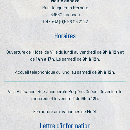
Mairie annexe
Rue Jacquemin Perpère
33680 Lacanau
Tél :
+33 (0)5 56 03 21 22
Horaires
Ouverture de l’Hôtel de Ville du lundi au vendredi de
9h à 12h
et
de
14h à 17h
. Le samedi de
9h à 12h.
Accueil téléphonique du lundi au samedi de
9h à 12h.
Villa Plaisance, Rue Jacquemin Perpère, Océan. Ouverture le
mercredi et le vendredi de
9h à 12h.
Fermeture aux vacances de Noël.
Lettre d'information