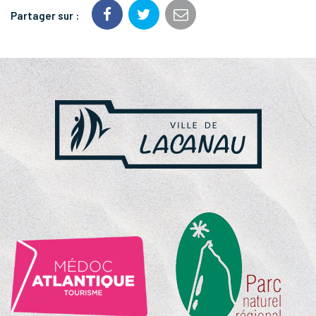
Partager sur :
NOS
PARTENAIRES