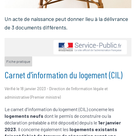
Un acte de naissance peut donner lieu à la délivrance
de 3 documents différents.
Fiche pratique
Carnet d'information du logement (CIL)
Vérifié le 18 janvier 2023 - Direction de l'information légale et
administrative (Premier ministre)
Le carnet d'information du logement (CIL) concerne les
logements neufs
dont le permis de construire ou la
déclaration préalable a été déposé(e) depuis le
1
er
janvier
2023
. Il concerne également les
logements existants
faisant l’objet de travaux de rénovation ayant une