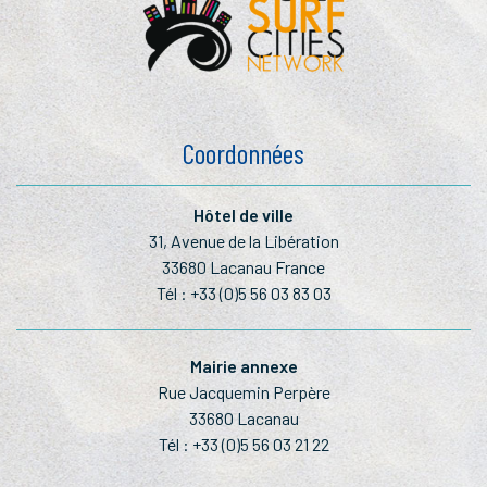
Coordonnées
Hôtel de ville
31, Avenue de la Libération
33680 Lacanau France
Tél :
+33 (0)5 56 03 83 03
Mairie annexe
Rue Jacquemin Perpère
33680 Lacanau
Tél :
+33 (0)5 56 03 21 22