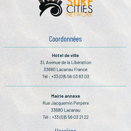
Coordonnées
Hôtel de ville
31, Avenue de la Libération
33680 Lacanau France
Tél :
+33 (0)5 56 03 83 03
Mairie annexe
Rue Jacquemin Perpère
33680 Lacanau
Tél :
+33 (0)5 56 03 21 22
Horaires