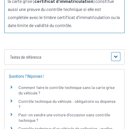
la carte grise (
certificat d'immatriculation
) constitue
aussi une preuve du contrôle technique si elle est
complétée avec le timbre certificat d'immatriculation ou la
date limite de validité du contrôle.
Textes de référence
Questions ? Réponses !
Comment faire le contrôle technique sans la carte grise
du véhicule ?
Contrôle technique du véhicule : obligatoire ou dispense
?
Peut-on vendre une voiture d'occasion sans contrôle
technique ?
Contrôle technique d'un véhicule de collection : quelles