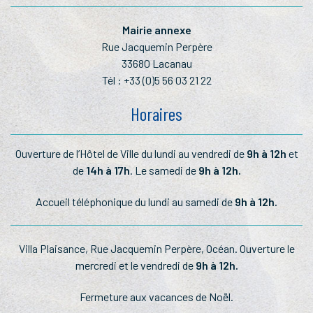
Mairie annexe
Rue Jacquemin Perpère
33680 Lacanau
Tél :
+33 (0)5 56 03 21 22
Horaires
Ouverture de l’Hôtel de Ville du lundi au vendredi de
9h à 12h
et
de
14h à 17h
. Le samedi de
9h à 12h.
Accueil téléphonique du lundi au samedi de
9h à 12h.
Villa Plaisance, Rue Jacquemin Perpère, Océan. Ouverture le
mercredi et le vendredi de
9h à 12h.
Fermeture aux vacances de Noël.