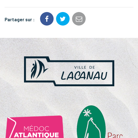
Partager sur :
NOS
PARTENAIRES