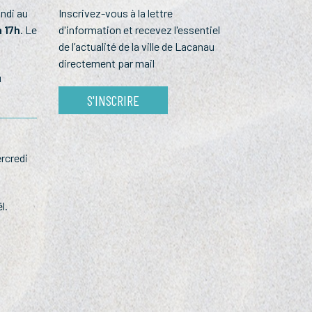
undi au
Inscrivez-vous à la lettre
à 17h
. Le
d'information et recevez l'essentiel
de l’actualité de la ville de Lacanau
directement par mail
u
S'INSCRIRE
rcredi
l.