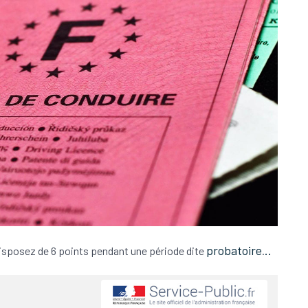
probatoire
..
isposez de 6 points pendant une période dite
.