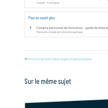
Travail - Formation
Pour en savoir plus
Compte personnel de formation : guide de mise 
Ministère chargé de la fonction publique
©
Direction de l'information légale et administrative
Sur le même sujet