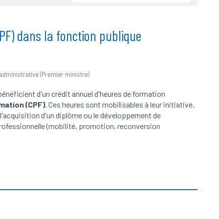
F) dans la fonction publique
t administrative (Premier ministre)
 bénéficient d'un crédit annuel d'heures de formation
mation (CPF)
. Ces heures sont mobilisables à leur initiative.
l'acquisition d'un diplôme ou le développement de
rofessionnelle (mobilité, promotion, reconversion