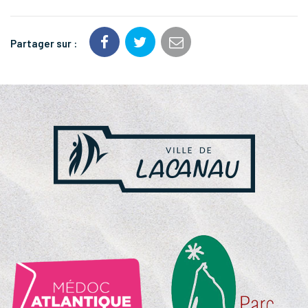
Partager sur :
NOS
PARTENAIRES