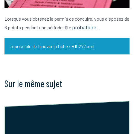
Lorsque vous obtenez le permis de conduire, vous disposez de
probatoire
..
6 points pendant une période dite
.
Impossible de trouver la fiche : R10272.xml
Sur le même sujet