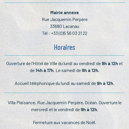
Mairie annexe
Rue Jacquemin Perpère
33680 Lacanau
Tél :
+33 (0)5 56 03 21 22
Horaires
Ouverture de l’Hôtel de Ville du lundi au vendredi de
9h à 12h
et
de
14h à 17h
. Le samedi de
9h à 12h.
Accueil téléphonique du lundi au samedi de
9h à 12h.
Villa Plaisance, Rue Jacquemin Perpère, Océan. Ouverture le
mercredi et le vendredi de
9h à 12h.
Fermeture aux vacances de Noël.