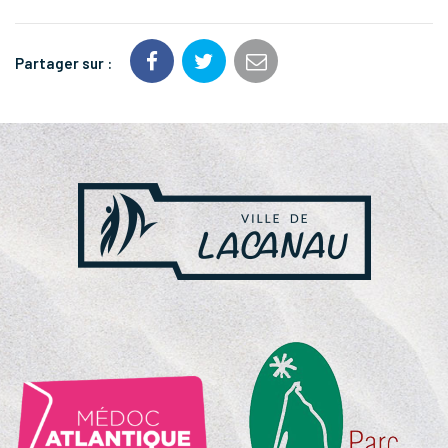
Partager sur :
NOS
PARTENAIRES