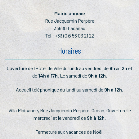
Mairie annexe
Rue Jacquemin Perpère
33680 Lacanau
Tél :
+33 (0)5 56 03 21 22
Horaires
Ouverture de l’Hôtel de Ville du lundi au vendredi de
9h à 12h
et
de
14h à 17h
. Le samedi de
9h à 12h.
Accueil téléphonique du lundi au samedi de
9h à 12h.
Villa Plaisance, Rue Jacquemin Perpère, Océan. Ouverture le
mercredi et le vendredi de
9h à 12h.
Fermeture aux vacances de Noël.