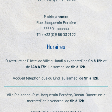
Mairie annexe
Rue Jacquemin Perpère
33680 Lacanau
Tél :
+33 (0)5 56 03 21 22
Horaires
Ouverture de l’Hôtel de Ville du lundi au vendredi de
9h à 12h
et
de
14h à 17h
. Le samedi de
9h à 12h.
Accueil téléphonique du lundi au samedi de
9h à 12h.
Villa Plaisance, Rue Jacquemin Perpère, Océan. Ouverture le
mercredi et le vendredi de
9h à 12h.
Fermeture aux vacances de Noël.