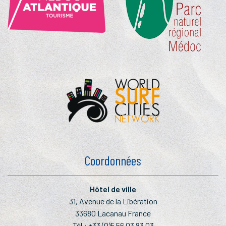
Coordonnées
Hôtel de ville
31, Avenue de la Libération
33680 Lacanau France
Tél :
+33 (0)5 56 03 83 03