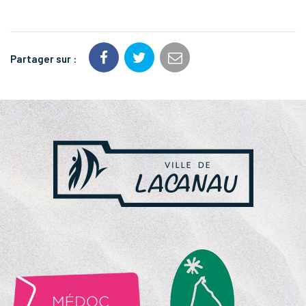
Partager sur :
NOS
PARTENAIRES